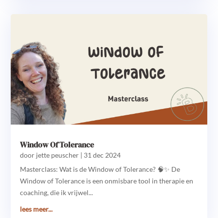
Window Of Tolerance
door
jette peuscher
|
31 dec 2024
Masterclass: Wat is de Window of Tolerance? 🧠✨ De
Window of Tolerance is een onmisbare tool in therapie en
coaching, die ik vrijwel...
lees meer...