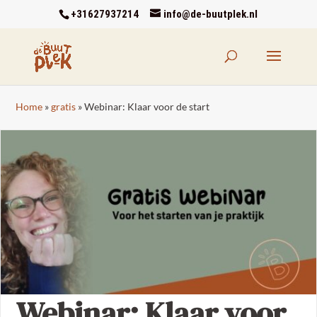
+31627937214
info@de-buutplek.nl
Home
»
gratis
»
Webinar: Klaar voor de start
Webinar: Klaar voor