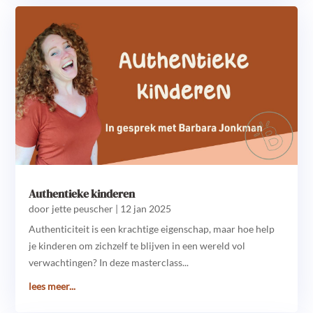
Authentieke kinderen
door
jette peuscher
|
12 jan 2025
Authenticiteit is een krachtige eigenschap, maar hoe help
je kinderen om zichzelf te blijven in een wereld vol
verwachtingen? In deze masterclass...
lees meer...