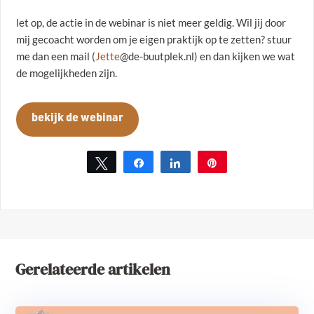
let op, de actie in de webinar is niet meer geldig. Wil jij door
mij gecoacht worden om je eigen praktijk op te zetten? stuur
me dan een mail (
Jette
@de-buutplek.nl) en dan kijken we wat
de mogelijkheden zijn.
bekijk de webinar
Tweet
Share
Share
Pin
Gerelateerde artikelen