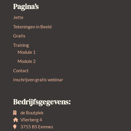
Pagina’s
Jette
Tekeningen in Beeld
Gratis
Training
Module 1
Module 2
Contact
Inschrijven gratis webinar
Bedrijfsgegevens:
de Buutplek
Vlierberg 4
3755 BS Eemnes