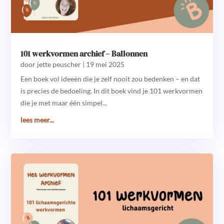
101 werkvormen archief – Ballonnen
door
jette peuscher
|
19 mei 2025
Een boek vol ideeën die je zelf nooit zou bedenken – en dat
is precies de bedoeling. In dit boek vind je 101 werkvormen
die je met maar één simpel...
lees meer...