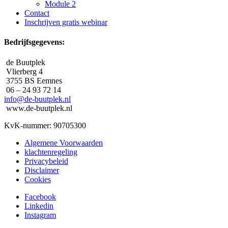
Module 2
Contact
Inschrijven gratis webinar
Bedrijfsgegevens:
de Buutplek
Vlierberg 4
3755 BS Eemnes
06 – 24 93 72 14
info@de-buutplek.nl
www.de-buutplek.nl
KvK-nummer: 90705300
Algemene Voorwaarden
klachtenregeling
Privacybeleid
Disclaimer
Cookies
Facebook
Linkedin
Instagram